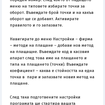
меню на типовете избирате точки за
оборот. Въвеждате брой точки и на какъв
оборот ще се добавят. Активирате
правилото и го запазвате.
Навигирате до меню Настройки – фирма
– методи на плащане – добави нов метод
на плащащне. Въвеждате код в касовия
апарат след това име на плащането и
типа на плащането (точки). Въвеждате
коефициент – каква е стойността на една
точка в пари и запазвате новия метод на
плащане.
След така подготвените настройки
програмата ще стартира вашата