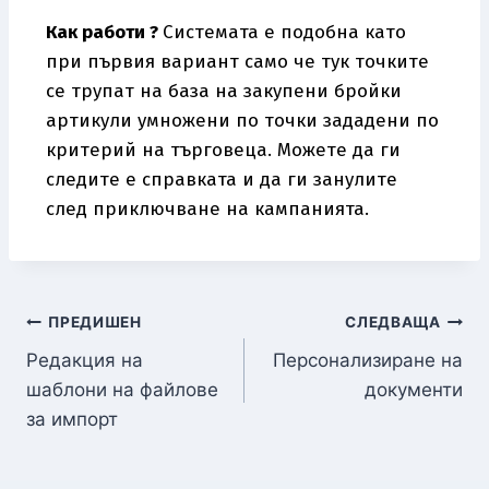
Как работи ?
Системата е подобна като
при първия вариант само че тук точките
се трупат на база на закупени бройки
артикули умножени по точки зададени по
критерий на търговеца. Можете да ги
следите е справката и да ги занулите
след приключване на кампанията.
ПРЕДИШЕН
СЛЕДВАЩА
Редакция на
Персонализиране на
шаблони на файлове
документи
за импорт