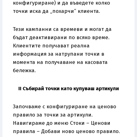
конфигуриране) и да въведете колко
точки иска да „похарчи“ клиента.
Тези кампанни са времеви и могат да
бъдат деактивирани по всяко време.
Клиентите получават реална
информация за натрупани точки в
момента на получаване на касовата
бележка.
II
Събирай точки като купуваш артикули
Започваме с конфигуриране на ценово
правило за точки за артикули.
Навигираме до меню Стоки – Ценови
правила – Добави ново ценово правило.