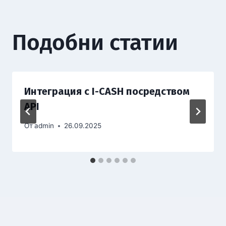
Подобни статии
Интеграция с I-CASH посредством
API
От
admin
26.09.2025