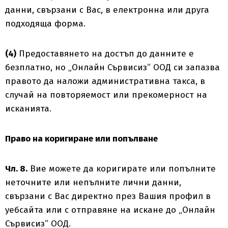
данни, свързани с Вас, в електронна или друга
подходяща форма.
(4)
Предоставянето на достъп до данните е
безплатно, но „Онлайн Сървисиз“ ООД си запазва
правото да наложи административна такса, в
случай на повторяемост или прекомерност на
исканията.
Право на коригиране или попълване
Чл. 8.
Вие можете да коригирате или попълните
неточните или непълните лични данни,
свързани с Вас директно през Вашия профил в
уебсайта или с отправяне на искане до „Онлайн
Сървисиз“ ООД.