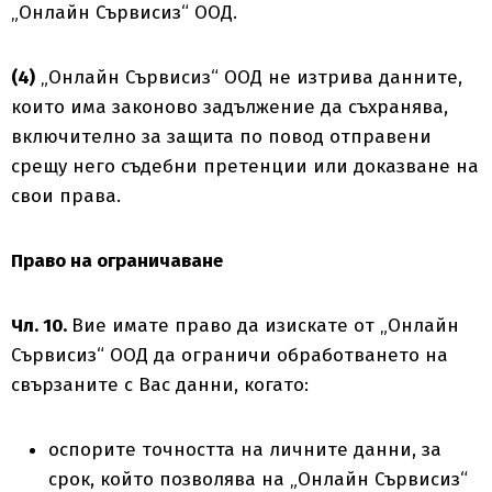
„Онлайн Сървисиз“ ООД.
(4)
„Онлайн Сървисиз“ ООД не изтрива данните,
които има законово задължение да съхранява,
включително за защита по повод отправени
срещу него съдебни претенции или доказване на
свои права.
Право на ограничаване
Чл. 10.
Вие имате право да изискате от „Онлайн
Сървисиз“ ООД да ограничи обработването на
свързаните с Вас данни, когато:
оспорите точността на личните данни, за
срок, който позволява на „Онлайн Сървисиз“