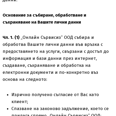
Основание за събиране, обработване и
съхраняване на Вашите лични данни
Чл. 1.
(1)
„Онлайн Сървисиз“ ООД събира и
обработва Вашите лични данни във връзка с
предоставянето на услуги, свързани с достъп до
информация и бази данни през интернет,
създаване, съхраняване и обработка на
електронни документи и по-конкретно въз
основа на следното:
Изрично получено съгласие от Вас като
клиент;
Спазване на законово задължение, което се
прилага спрямо „Онлайн Сървисиз“ ООД;