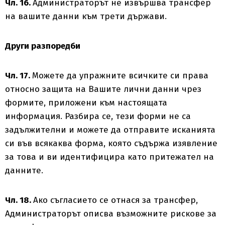
Чл. 16.
Администраторът не извършва трансфер
на вашите данни към трети държави.
Други разпоредби
Чл. 17.
Можете да упражните всичките си права
относно защита на Вашите лични данни чрез
формите, приложени към настоящата
информация. Разбира се, тези форми не са
задължителни и можете да отправите исканията
си във всякаква форма, която съдържа изявление
за това и ви идентифицира като притежател на
данните.
Чл. 18.
Ако съгласието се отнася за трансфер,
Администраторът описва възможните рискове за