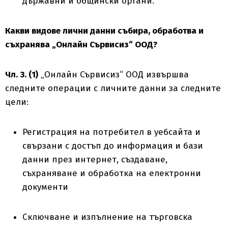
държавни и общински органи.
Какви видове лични данни събира, обработва и
съхранява „Онлайн Сървисиз“ ООД?
Чл. 3. (1)
„Онлайн Сървисиз“ ООД извършва
следните операции с личните данни за следните
цели:
Регистрация на потребител в уебсайта и
свързани с достъп до информация и бази
данни през интернет, създаване,
съхраняване и обработка на електронни
документи
Сключване и изпълнение на търговска