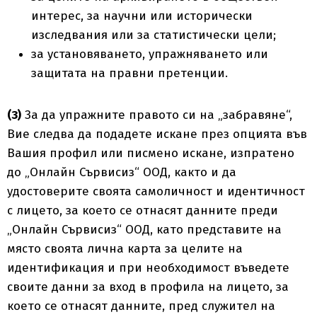
интерес, за научни или исторически
изследвания или за статистически цели;
за установяването, упражняването или
защитата на правни претенции.
(3)
За да упражните правото си на „забравяне“,
Вие следва да подадете искане през опцията във
Вашия профил или писмено искане, изпратено
до „Онлайн Сървисиз“ ООД, както и да
удостоверите своята самоличност и идентичност
с лицето, за което се отнасят данните преди
„Онлайн Сървисиз“ ООД, като представите на
място своята лична карта за целите на
идентификация и при необходимост въведете
своите данни за вход в профила на лицето, за
което се отнасят данните, пред служител на