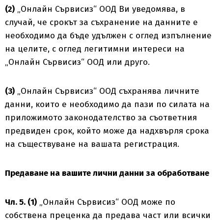
(2)
„Онлайн Сървисиз“ ООД Ви уведомява, в
случай, че срокът за съхранение на данните е
необходимо да бъде удължен с оглед изпълнение
на целите, с оглед легитимни интереси на
„Онлайн Сървисиз“ ООД или друго.
(3)
„Онлайн Сървисиз“ ООД съхранява личните
данни, които е необходимо да пази по силата на
приложимото законодателство за съответния
предвиден срок, който може да надхвърля срока
на съществуване на вашата регистрация.
Предаване на вашите лични данни за обработване
Чл. 5. (1)
„Онлайн Сървисиз“ ООД може по
собствена преценка да предава част или всички