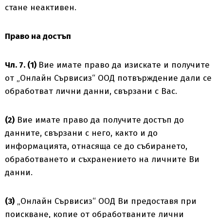
стане неактивен.
Право на достъп
Чл. 7. (1)
Вие имате право да изискате и получите
от „Онлайн Сървисиз“ ООД потвърждение дали се
обработват лични данни, свързани с Вас.
(2)
Вие имате право да получите достъп до
данните, свързани с него, както и до
информацията, отнасяща се до събирането,
обработването и съхранението на личните Ви
данни.
(3)
„Онлайн Сървисиз“ ООД Ви предоставя при
поискване, копие от обработваните лични