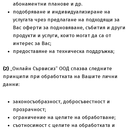
абонаментни планове и др.
подобряване и индивидуализиране на
услугата чрез предлагане на подходящи за
Вас оферти за подновяване, събития и други
продукти и услуги, които могат да са от
интерес за Вас;
предоставяне на техническа поддръжка;
(2)
„Онлайн Сървисиз“ ООД спазва следните
принципи при обработката на Вашите лични
данни:
законосъобразност, добросъвестност и
прозрачност;
ограничение на целите на обработване;
съотносимост с целите на обработката и