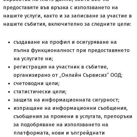
предоставяте във връзка с използването на
нашите услуги, както и за записване за участие в
нашите събития, включително за следните цели:
създаване на профил и осигуряване на
пълна функционалност при предоставянето
на услугите ни;
регистрация на участник в събитие,
организирано от „Онлайн Сървисиз“ ООД;
счетоводни цели;
статистически цели;
защита на информационната сигурност;
изпращане на информационни съобщения,
съобщения за промени в услугата, препоръки
за подобряване на използването на
платформата, нови и ъпгрейднати