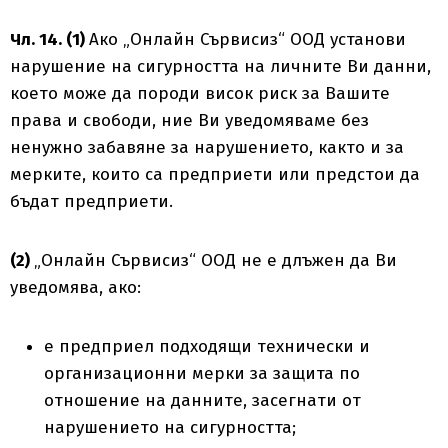
Чл. 14. (1)
Ако „Онлайн Сървисиз“ ООД установи
нарушение на сигурността на личните Ви данни,
което може да породи висок риск за Вашите
права и свободи, ние Ви уведомяваме без
ненужно забавяне за нарушението, както и за
мерките, които са предприети или предстои да
бъдат предприети.
(2)
„Онлайн Сървисиз“ ООД не е длъжен да Ви
уведомява, ако:
е предприел подходящи технически и
организационни мерки за защита по
отношение на данните, засегнати от
нарушението на сигурността;