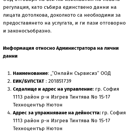
регулация, като събира единствено данни на
лицата дотолкова, доколкото са необходими за
предоставянето на услугата, и ги пази отговорно
и законосъобразно.
Информация относно Администратора на лични
данни
Наименование
: „“Онлайн Сървисиз“ ООД
ЕИК/БУЛСТАТ
: 201851739
Седалище и адрес на управление:
гр. София
1113 район р-н Изгрев Тинтява No 15-17
Техноцентър Нютон
Адрес за упражняване на дейността:
гр. София
1113 район р-н Изгрев Тинтява No 15-17
Техноцентър Нютон