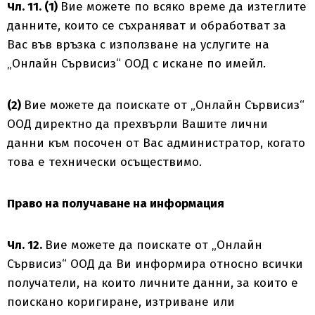
Чл. 11. (1)
Вие можете по всяко време да изтеглите
данните, които се съхраняват и обработват за
Вас във връзка с използване на услугите на
„Онлайн Сървисиз“ ООД с искане по имейл.
(2)
Вие можете да поискате от „Онлайн Сървисиз“
ООД директно да прехвърли Вашите лични
данни към посочен от Вас администратор, когато
това е технически осъществимо.
Право на получаване на информация
Чл. 12.
Вие можете да поискате от „Онлайн
Сървисиз“ ООД да Ви информира относно всички
получатели, на които личните данни, за които е
поискано коригиране, изтриване или