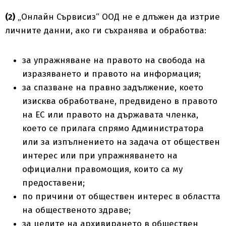
(2)
„Онлайн Сървисиз“ ООД не е длъжен да изтрие
личните данни, ако ги съхранява и обработва:
за упражняване на правото на свобода на
изразяването и правото на информация;
за спазване на правно задължение, което
изисква обработване, предвидено в правото
на ЕС или правото на държавата членка,
което се прилага спрямо Администратора
или за изпълнението на задача от обществен
интерес или при упражняването на
официални правомощия, които са му
предоставени;
по причини от обществен интерес в областта
на общественото здраве;
за целите на архивирането в обществен