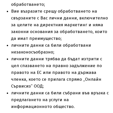
обработването;
Вие възразите срещу обработването на
свързаните с Вас лични данни, включително
за целите на директния маркетинг и няма
законни основания за обработването, които
да имат преимущество;
личните данни са били обработвани
незаконосъобразно;
личните данни трябва да бъдат изтрити с
цел спазването на правно задължение по
правото на ЕС или правото на държава
членка, което се прилага спрямо „Онлайн
Сървисиз“ ООД;
личните данни са били събрани във връзка с
предлагането на услуги на
информационното общество.