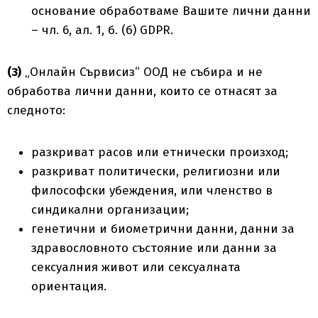
основание обработваме Вашите лични данни
– чл. 6, ал. 1, б. (б) GDPR.
(3)
„Онлайн Сървисиз“ ООД не събира и не
обработва лични данни, които се отнасят за
следното:
разкриват расов или етнически произход;
разкриват политически, религиозни или
философски убеждения, или членство в
синдикални организации;
генетични и биометрични данни, данни за
здравословното състояние или данни за
сексуалния живот или сексуалната
ориентация.