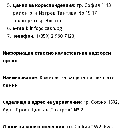
Данни за кореспонденция:
гр. София 1113
район р-н Изгрев Тинтява No 15-17
Техноцентър Нютон
E-mail:
info@icash.bg
Телефон
.: (+359) 2 960 7123;
Информация относно компетентния надзорен
орган:
Наименование
: Комисия за защита на личните
данни
Седалище и адрес на управление:
гр. София 1592,
бул. „Проф. Цветан Лазаров“ № 2
Данни за кореспонденция:
гр. София 1592, бул.