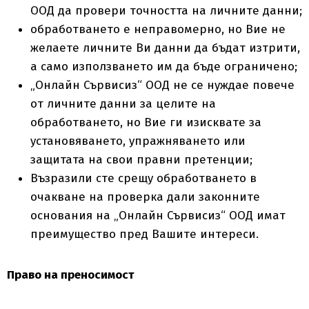
ООД да провери точността на личните данни;
обработването е неправомерно, но Вие не
желаете личните Ви данни да бъдат изтрити,
а само използването им да бъде ограничено;
„Онлайн Сървисиз“ ООД не се нуждае повече
от личните данни за целите на
обработването, но Вие ги изисквате за
установяването, упражняването или
защитата на свои правни претенции;
Възразили сте срещу обработването в
очакване на проверка дали законните
основания на „Онлайн Сървисиз“ ООД имат
преимущество пред Вашите интереси.
Право на преносимост