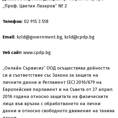
„Проф. Цветан Лазаров“ № 2
Телефон
: 02 915 3 518
Email
: kzld@government.bg, kzld@cpdp.bg
Уеб сайт:
www.cpdp.bg
„Онлайн Сървисиз“ ООД осъществява дейността
си в съответствие със Закона за защита на
личните данни и Регламент (ЕС) 2016/679 на
Европейския парламент и на Съвета от 27 април
2016 година относно защитата на физическите
лица във връзка с обработването на лични
данни и относно свободното движение на такива
данни.