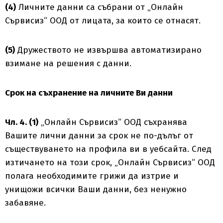
(4)
Личните данни са събрани от „Онлайн
Сървисиз“ ООД от лицата, за които се отнасят.
(5)
Дружеството не извършва автоматизирано
взимане на решения с данни.
Срок на съхранение на личните Ви данни
Чл. 4. (1)
„Онлайн Сървисиз“ ООД съхранява
Вашите лични данни за срок не по-дълъг от
съществуването на профила ви в уебсайта. След
изтичането на този срок, „Онлайн Сървисиз“ ООД
полага необходимите грижи да изтрие и
унищожи всички Ваши данни, без ненужно
забавяне.