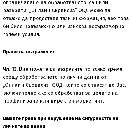
ограничаване на обработването, са били
разкрити. „Онлайн Сървисиз“ ООД може да
откаже да предостави тази информация, ако това
би било невъзможно или изисква несъразмерно
големи усилия.
Право на възражение
Чл. 13.
Вие можете да възразите по всяко време
срещу обработването на лични данни от
„Онлайн Сървисиз“ ООД, които се отнасят до Вас,
включително ако се обработват за целите на
профилиране или директен маркетинг.
Вашите права при нарушение на сигурността на
личните ви данни