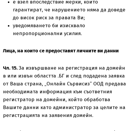
е взел впоследствие мерки, които
гарантират, че нарушението няма да доведе
до висок риск за правата Ви;
уведомяването би изисквало
непропорционални усилия.
Лица, на които се предоставят личните ви данни
Чл. 15.
За извършване на регистрация на домейн
в или извън областта .БГ и след подадена заявка
от Ваша страна, „Онлайн Сървисиз“ ООД предава
необходимата информация към съответния
регистратор на домейни, който обработва
Вашите данни като администратор за целите на
регистрацията на заявения домейн.