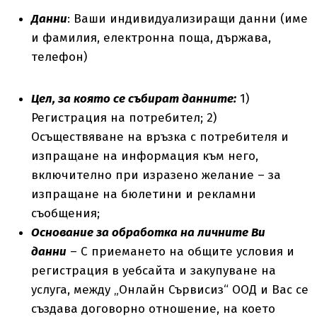
Данни
: Ваши индивидуализиращи данни (име
и фамилия, електронна поща, държава,
телефон)
Цел, за която се събират данните:
1)
Регистрация на потребител; 2)
Осъществяване на връзка с потребителя и
изпращане на информация към него,
включително при изразено желание – за
изпращане на бюлетини и рекламни
съобщения;
Основание за обработка на личните Ви
данни
– С приемането на общите условия и
регистрация в уебсайта и закупуване на
услуга, между „Онлайн Сървисиз“ ООД и Вас се
създава договорно отношение, на което