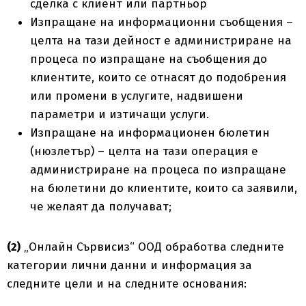
сделка с клиент или партньор
Изпращане на информационни съобщения –
целта на тази дейност е администриране на
процеса по изпращане на съобщения до
клиентите, които се отнасят до подобрения
или промени в услугите, надвишени
параметри и изтичащи услуги.
Изпращане на информационен бюлетин
(нюзлетър) – целта на тази операция е
администриране на процеса по изпращане
на бюлетини до клиентите, които са заявили,
че желаят да получават;
(2)
„Онлайн Сървисиз“ ООД обработва следните
категории лични данни и информация за
следните цели и на следните основания: