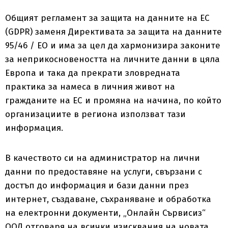
Общият регламент за защита на данните на ЕС
(GDPR) заменя Директивата за защита на данните
95/46 / EО и има за цел да хармонизира законите
за неприкосновеността на личните данни в цяла
Европа и така да прекрати зловредната
практика за намеса в личния живот на
гражданите на ЕС и промяна на начина, по който
организациите в региона използват тази
информация.
В качеството си на администратор на лични
данни по предоставяне на услуги, свързани с
достъп до информация и бази данни през
интернет, създаване, съхраняване и обработка
на електронни документи, „Онлайн Сървисиз“
ООД отговаря на всички изисквания на новата