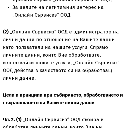
За целите на легитимния интерес на
„Онлайн Сървисиз“ ООД.
(2)
„Онлайн Сървисиз“ ООД е администратор на
лични данни по отношение на Вашите данни
като ползватели на нашите услуги. Спрямо
личните данни, които Вие обработвате,
използвайки нашите услуги, „Онлайн Сървисиз“
ООД действа в качеството си на обработващ
лични данни.
Цели и принципи при събирането, обработването и
съхраняването на Вашите лични данни
Чл. 2. (1)
„Онлайн Сървисиз“ ООД събира и
обработва личните данни, които Вие ни