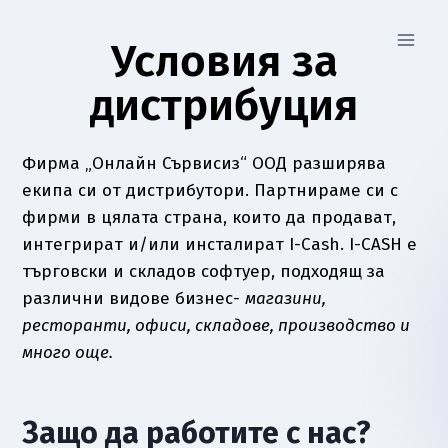
Условия за
дистрибуция
Фирма „Онлайн Сървисиз“ ООД разширява
екипа си от дистрибутори. Партнираме си с
фирми в цялата страна, които да продават,
интегрират и/или инсталират I-Cash. I-CASH е
търговски и складов софтуер, подходящ за
различни видове бизнес-
магазини,
ресторанти, офиси, складове, производство и
много още.
Защо да работите с нас?