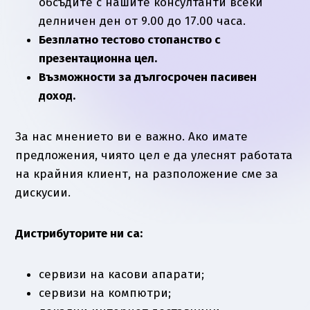
обсъдите с нашите консултанти всеки
делничен ден от 9.00 до 17.00 часа.
Безплатно тестово стопанство с
презентационна цел.
Възможности за дългосрочен пасивен
доход.
За нас мнението ви е важно. Ако имате
предложения, чиято цел е да улеснят работата
на крайния клиент, на разположение сме за
дискусии.
Дистрибуторите ни са:
сервизи на касови апарати;
сервизи на компютри;