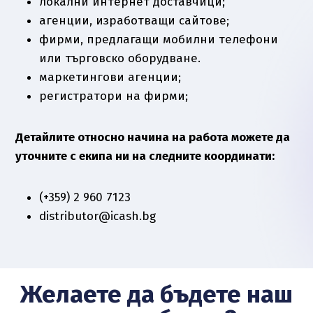
локални интернет доставчици;
агенции, изработващи сайтове;
фирми, предлагащи мобилни телефони
или търговско оборудване.
маркетингови агенции;
регистратори на фирми;
Детайлите относно начина на работа можете да
уточните с екипа ни на следните координати:
(+359) 2 960 7123
distributor@icash.bg
Желаете да бъдете наш