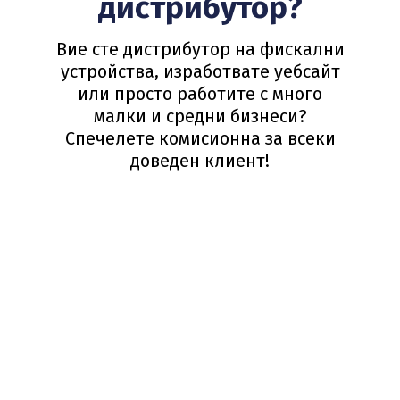
дистрибутор?
Вие сте дистрибутор на фискални
устройства, изработвате уебсайт
или просто работите с много
малки и средни бизнеси?
Спечелете комисионна за всеки
доведен клиент!