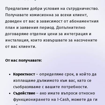
Предлагаме добри условия на сътрудничество.
Получавате комисионна за всеки клиент,
доведен от вас в зависимост от абонаментния
план и заявения период. Допълнително
договаряме отделни цени за интеграция и
инсталация, които извършвате за насочените
от вас клиенти.
От нас получавате:
Коректност
– определяме срок, в който да
изплащаме дължимото към вас, като се
съобразяваме с вашите потребности.
Съдействие
– ако имате въпроси относно
функционирането на I-Cash, можете да ги