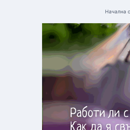
Начална 