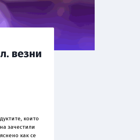
л. везни
дуктите, които
 на зачестили
яснено как се