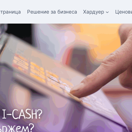
страница
Решение за бизнеса
Хардуер
Ценов