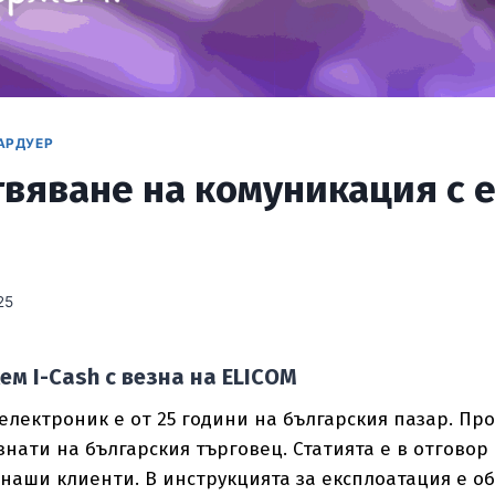
ХАРДУЕР
вяване на комуникация с е
25
ем I-Cash с везна на ELICOM
лектроник е от 25 години на българския пазар. Про
знати на българския търговец. Статията е в отговор
наши клиенти. В инструкцията за експлоатация е об