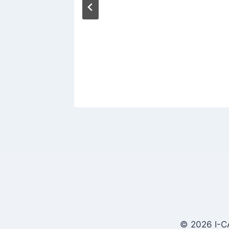
© 2026 I-C