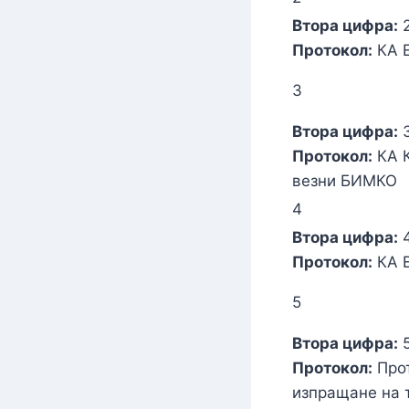
Втора цифра:
Протокол:
КА Е
3
Втора цифра:
Протокол:
КА К
везни БИМКО
4
Втора цифра:
Протокол:
КА 
5
Втора цифра:
Протокол:
Прот
изпращане на 