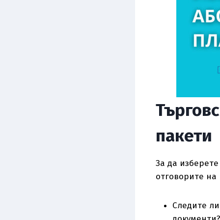
Търговс
пакети
За да изберете
отговорите на 
Следите ли
документи