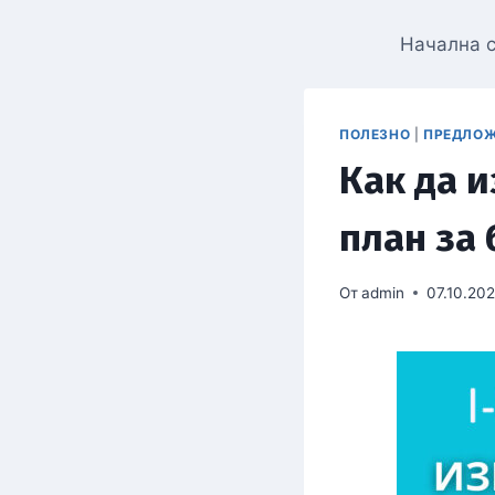
Начална 
ПОЛЕЗНО
|
ПРЕДЛО
Как да 
план за 
От
admin
07.10.20