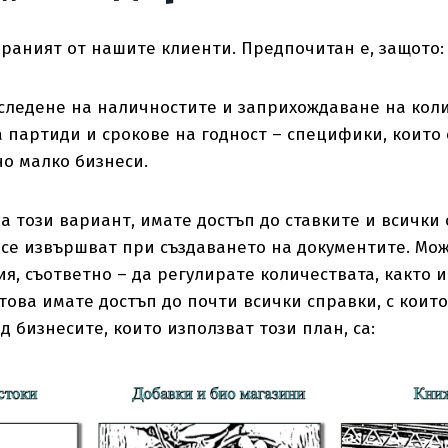
раният от нашите клиенти. Предпочитан е, защото:
следене на наличностите и заприхождаване на коли
 партиди и срокове на годност – специфики, които 
о малко бизнеси.
на този вариант, имате достъп до ставките и всички
 се извършват при създаването на документите. Мо
я, съответно – да регулирате количествата, както и
 това имате достъп до почти всички справки, с коит
д бизнесите, които използват този план, са: