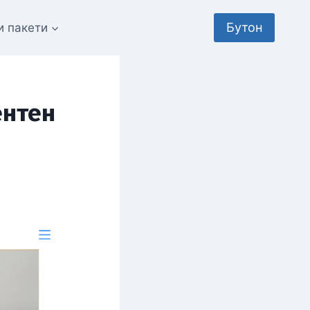
Бутон
и пакети
ентен