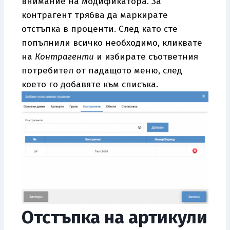
внимание на модификатора. За
контрагент трябва да маркирате
отстъпка в проценти. След като сте
попълнили всичко необходимо, кликвате
на
Контрагенти
и избирате съответния
потребител от падащото меню, след
което го добавяте към списъка.
Отстъпка на артикули