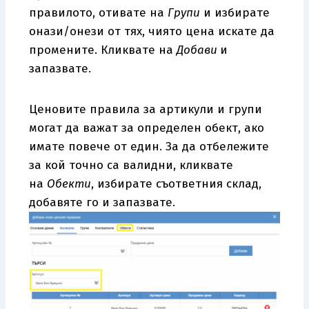
правилото, отивате на
Групи
и избирате
онази/онези от тях, чиято цена искате да
промените. Кликвате на
Добави
и
запазвате.
Ценовите правила за артикули и групи
могат да важат за определен обект, ако
имате повече от един. За да отбележите
за кой точно са валидни, кликвате
на
Обекти
, избирате съответния склад,
добавяте го и запазвате.