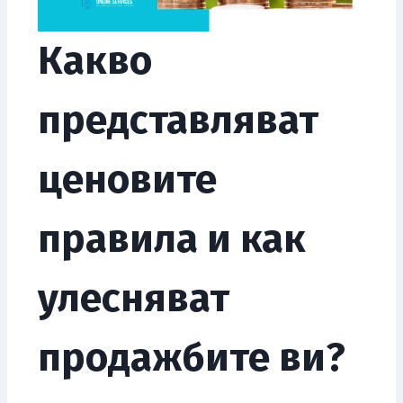
Какво
представляват
ценовите
правила и как
улесняват
продажбите ви?