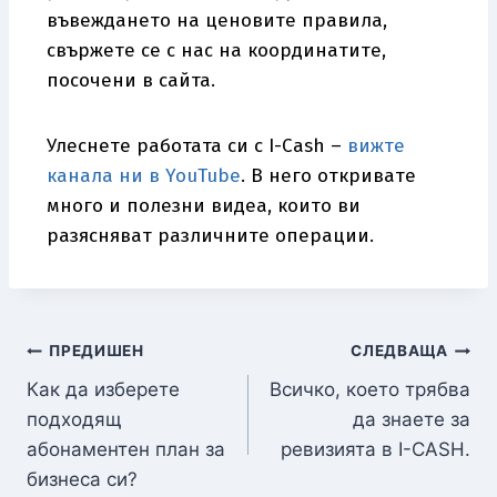
въвеждането на ценовите правила,
свържете се с нас на координатите,
посочени в сайта.
Улеснете работата си с I-Cash –
вижте
канала ни в YouTube
. В него откривате
много и полезни видеа, които ви
разясняват различните операции.
ПРЕДИШЕН
СЛЕДВАЩА
Как да изберете
Всичко, което трябва
подходящ
да знаете за
абонаментен план за
ревизията в I-CASH.
бизнеса си?