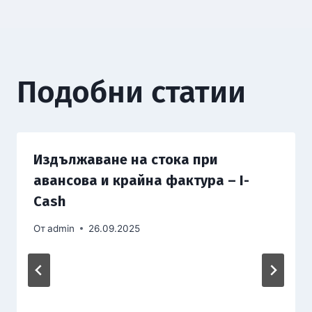
Подобни статии
Издължаване на стока при
авансова и крайна фактура – I-
Cash
От
admin
26.09.2025