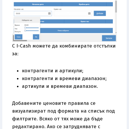
С I-Cash можете да комбинирате отстъпки
за:
контрагенти и артикули;
контрагенти и времеви диапазон;
артикули и времеви диапазон.
Добавените ценовите правила се
визуализират под формата на списък под
филтрите. Всяко от тях може да бъде
редактирано. Ако се затруднявате с