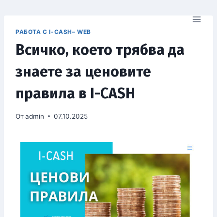
РАБОТА С I-CASH– WEB
Всичко, което трябва да
знаете за ценовите
правила в I-CASH
От
admin
07.10.2025