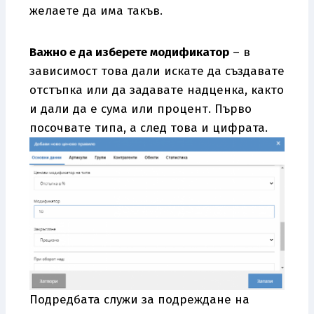
желаете да има такъв.
Важно е да изберете модификатор
– в
зависимост това дали искате да създавате
отстъпка или да задавате надценка, както
и дали да е сума или процент. Първо
посочвате типа, а след това и цифрата.
Подредбата служи за подреждане на