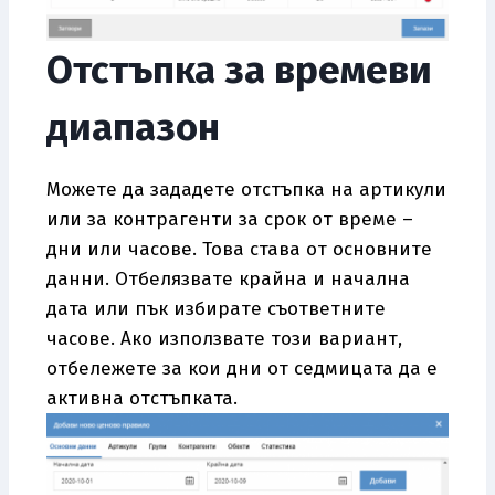
Отстъпка за времеви
диапазон
Можете да зададете отстъпка на артикули
или за контрагенти за срок от време –
дни или часове. Това става от основните
данни. Отбелязвате крайна и начална
дата или пък избирате съответните
часове. Ако използвате този вариант,
отбележете за кои дни от седмицата да е
активна отстъпката.