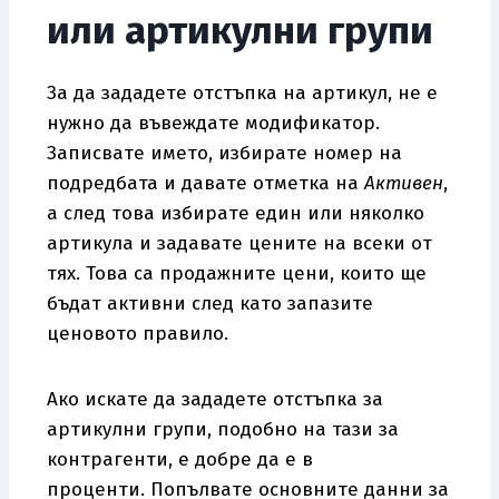
или артикулни групи
За да зададете отстъпка на артикул, не е
нужно да въвеждате модификатор.
Записвате името, избирате номер на
подредбата и давате отметка на
Активен
,
а след това избирате един или няколко
артикула и задавате цените на всеки от
тях. Това са продажните цени, които ще
бъдат активни след като запазите
ценовото правило.
Ако искате да зададете отстъпка за
артикулни групи, подобно на тази за
контрагенти, е добре да е в
проценти. Попълвате основните данни за