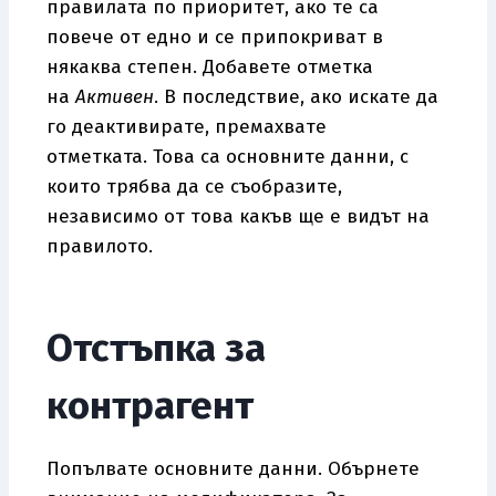
правилата по приоритет, ако те са
повече от едно и се припокриват в
някаква степен. Добавете отметка
на
Активен
. В последствие, ако искате да
го деактивирате, премахвате
отметката. Това са основните данни, с
които трябва да се съобразите,
независимо от това какъв ще е видът на
правилото.
Отстъпка за
контрагент
Попълвате основните данни. Обърнете