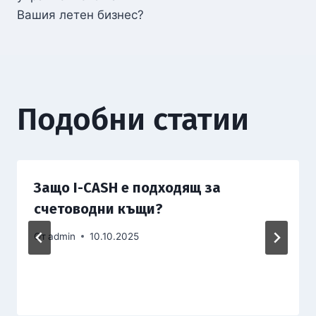
Вашия летен бизнес?
Подобни статии
Защо I-CASH е подходящ за
счетоводни къщи?
От
admin
10.10.2025