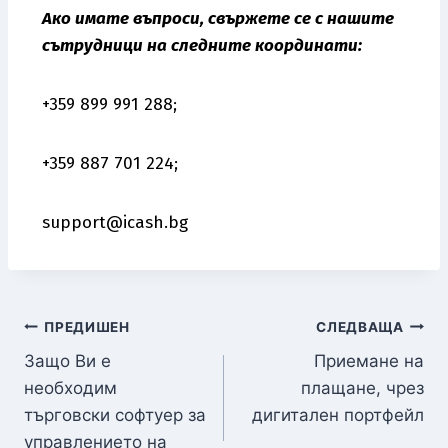
Ако имате въпроси, свържете се с нашите
сътрудници на следните координати:
+359 899 991 288;
+359 887 701 224;
support@icash.bg
ПРЕДИШЕН
СЛЕДВАЩА
Защо Ви е
Приемане на
необходим
плащане, чрез
търговски софтуер за
дигитален портфейл
управлението на