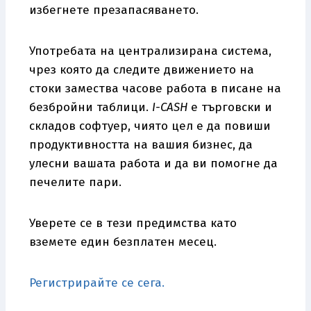
избегнете презапасяването.
Употребата на централизирана система,
чрез която да следите движението на
стоки замества часове работа в писане на
безбройни таблици.
I-CASH
е търговски и
складов софтуер, чиято цел е да повиши
продуктивността на вашия бизнес, да
улесни вашата работа и да ви помогне да
печелите пари.
Уверете се в тези предимства като
вземете един безплатен месец.
Регистрирайте се сега.