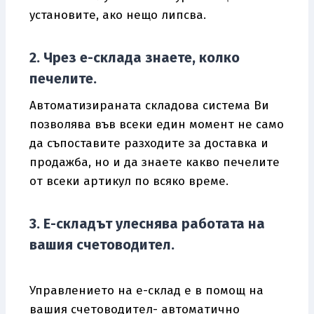
установите, ако нещо липсва.
2. Чрез е-склада знаете, колко
печелите
.
Автоматизираната складова система Ви
позволява във всеки един момент не само
да съпоставите разходите за доставка и
продажба, но и да знаете какво печелите
от всеки артикул по всяко време.
3. Е-складът улеснява работата на
вашия счетоводител.
Управлението на е-склад е в помощ на
вашия счетоводител- автоматично