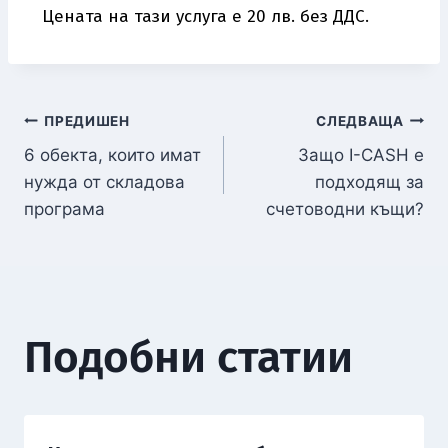
Цената на тази услуга е 20 лв. без ДДС.
ПРЕДИШЕН
СЛЕДВАЩА
6 обекта, които имат
Защо I-CASH е
нужда от складова
подходящ за
програма
счетоводни къщи?
Подобни статии