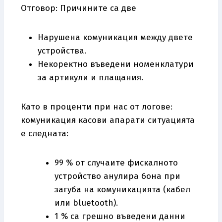
Отговор: Причините са две
Нарушена комуникация между двете
устройства.
Некоректно въведени номенклатури
за артикули и плащания.
Като в проценти при нас от логове:
комуникация касови апарати ситуацията
е следната:
99 % от случаите фискалното
устройство анулира бона при
загуба на комуникацията (кабел
или bluetooth).
1 % са грешно въведени данни