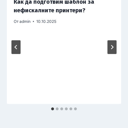
Как да подготвим шаблон за
нефискалните принтери?
От
admin
10.10.2025