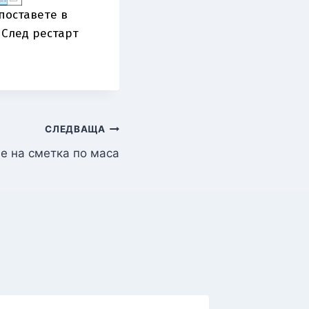
поставете в
 След рестарт
СЛЕДВАЩА
е на сметка по маса