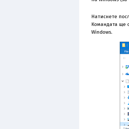
Натиснете посл
Командата ще о
Windows.