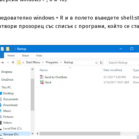
едователно windows + R и в полето въведете shell:st
твори прозорец със списък с програми, който се ст