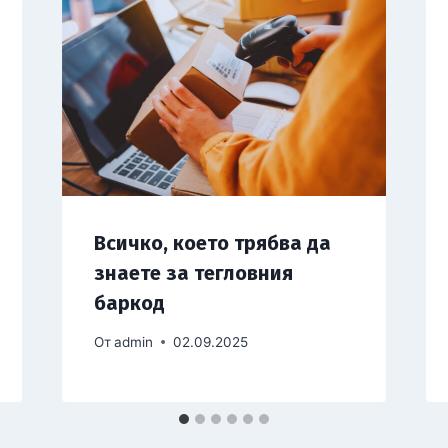
Всичко, което трябва да
знаете за тегловния
баркод
От
admin
02.09.2025