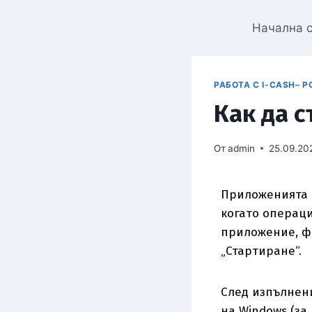
Начална 
РАБОТА С I-CASH– P
Как да 
От
admin
25.09.20
Приложенията н
когато операци
приложение, фа
„Стартиране“.
След изпълнени
на Windows (за 