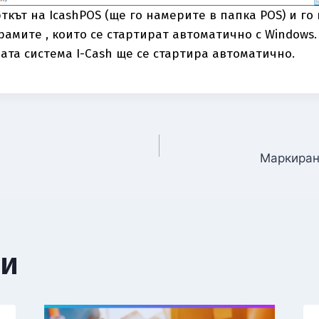
кът на IcashPOS (ще го намерите в папка POS) и го 
рамите , които се стартират автоматично с Windows.
та система I-Cash ще се стартира автоматично.
Маркиран
ии