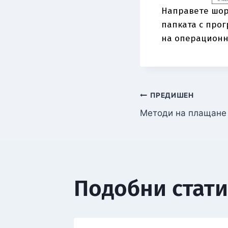
Направете шорт
папката с прог
на операционна
ПРЕДИШЕН
Методи на плащане
Подобни стат