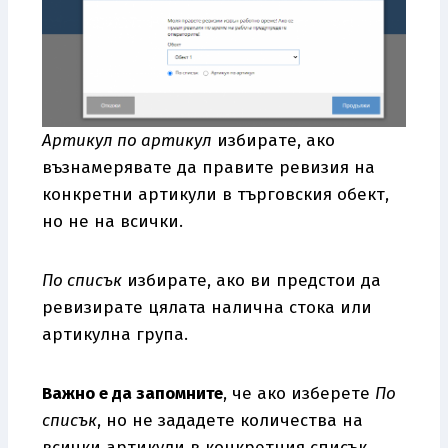
Артикул по артикул
избирате, ако
възнамерявате да правите ревизия на
конкретни артикули в търговския обект,
но не на всички.
По списък
избирате, ако ви предстои да
ревизирате цялата налична стока или
артикулна група.
Важно е да запомните
, че ако изберете
По
списък
, но не зададете количества на
всички артикули в конкретния списък,