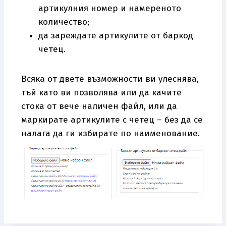
артикулния номер и намереното
количество;
да зареждате артикулите от баркод
четец.
Всяка от двете възможности ви улеснява,
тъй като ви позволява или да качите
стока от вече наличен файл, или да
маркирате артикулите с четец – без да се
налага да ги избирате по наименование.