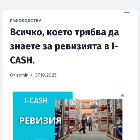
РЪКОВОДСТВА
Всичко, което трябва да
знаете за ревизията в I-
CASH.
От
admin
07.10.2025