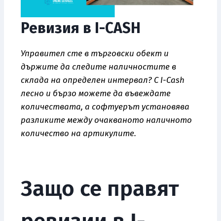
Ревизия в I-CASH
Управител сте в търговски обект и
държите да следите наличностите в
склада на определен интервал? С I-Cash
лесно и бързо можете да въвеждате
количествата, а софтуерът установява
разликите между очакваното наличното
количество на артикулите.
Защо се правят