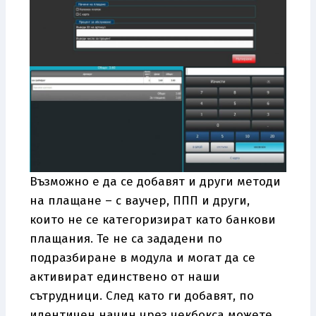
Възможно е да се добавят и други методи
на плащане – с ваучер, ППП и други,
които не се категоризират като банкови
плащания. Те не са зададени по
подразбиране в модула и могат да се
активират единствено от наши
сътрудници. След като ги добавят, по
идентичен начин чрез чекбокса можете