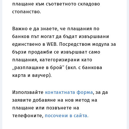
плащане към съответното складово
стопанство.
Важно е да знаете, че плащания по
банков път могат да бъдат извършвани
единствено в WEB. Посредством модула за
бързи продажби се извършват само
плащания, категоризирани като
„разплащане в брой“ (вкл. с банкова
карта и ваучер).
Използвайте
контактната форма
, за да
заявите добавяне на нов метод на
плащане или позвънете на
телефоните,
посочени в сайта.