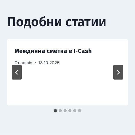
Подобни статии
Междинна сметка в I-Cash
От
admin
13.10.2025