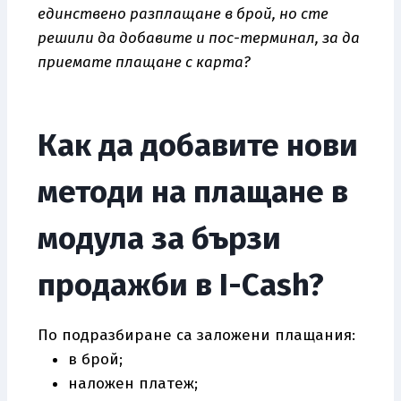
единствено разплащане в брой, но сте
решили да добавите и пос-терминал, за да
приемате плащане с карта?
Как да добавите нови
методи на плащане в
модула за бързи
продажби в I-Cash?
По подразбиране са заложени плащания:
в брой;
наложен платеж;