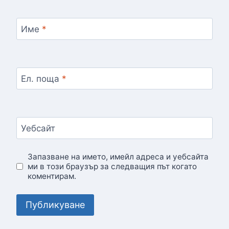
Име
*
Ел. поща
*
Уебсайт
Запазване на името, имейл адреса и уебсайта
ми в този браузър за следващия път когато
коментирам.