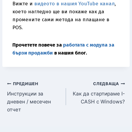
Вижте и
видеото в нашия YouTube канал
,
което нагледно ще ви покаже как да
промените сами метода на плащане в
POS.
Прочетете повече за
работата с модула за
бързи продажби
в нашия блог.
ПРЕДИШЕН
СЛЕДВАЩА
Инструкции за
Как да стартираме I-
дневен / месечен
CASH с Windows?
отчет