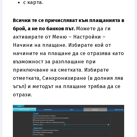
с карта.
Всички те се причисляват към плащанията в
брой, а не по банков път.
Можете да ги
активирате от Меню – Настройки –
Начини на плащане. Избирате кой от
начините на плащане да се отразява като
възможност за разплащане при
приключване на сметката. Избирате
отметката, Синхронизиране (в долния ляв
ъгъл) и методът на плащане трябва да се
отрази.